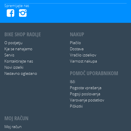
Spremljajte nas
BIKE SHOP RADLJE
NAKUP
O podjetju
Plačilo
Kje se nahajamo
Dostava
Servis
Vračilo izdelkov
Kontaktirajte nas
Varnost nakupa
Novi izdelki
POMOČ UPORABNIKOM
Nedavno ogledano
Išči
Pogosta vprašanja
Pogoji poslovanja
Varovanje podatkov
Piškotki
MOJ RAČUN
Moj račun